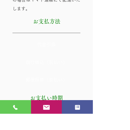
します。
​お支払方法
​代金引換
銀行振込（前払い）
郵便振替（前払い）
お支払い時期
・代金引換の場合
荷物を運んでくださるドライバー