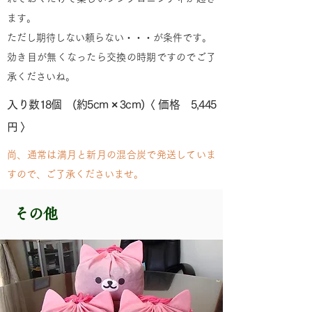
ます。
ただし期待しない頼らない・・・が条件です。
効き目が無くなったら交換の時期ですのでご了
承くださいね。
入り数18個 (約5cm × 3cm)〈 価格 5,445
円 〉
尚、通常は満月と新月の混合炭で発送していま
すので、ご了承くださいませ。
その他