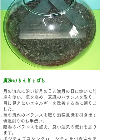
魔法のきんぎょばち
月の流れに沿い新月の日と満月の日に焼いた竹
炭を使い、氣を高め、意識のバランスを取り、
目に見えないエネルギーを改善する為に創りま
した。
氣の流れのバランスを取り潜在意識を引き出す
環境創りのお手伝い。
陰陽のバランスを整え、良い運気の流れを創り
ます。
ポジティブなシンクロニシティを引き寄せま