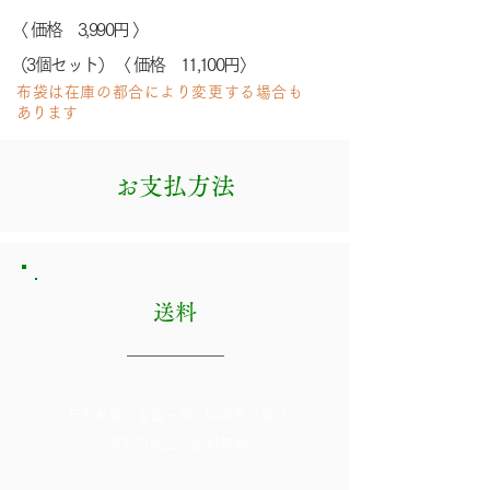
〈 価格 3,990円 〉
（3個セット）〈 価格 11,100円〉
布袋は在庫の都合により変更する場合も
あります
お支払方法
​送料
5万円未満、全国一律1,500円（税込）
5万円以上、送料無料