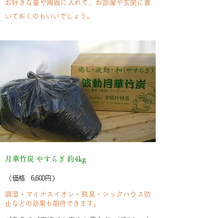
お好きな壷や陶器に入れて、お部屋や玄関に置
いておくのもいいでしょう。
月華竹炭 やすらぎ 約4kg
〈 価格 6,600円 〉
調湿・マイナスイオン・脱臭・シックハウス防
止などの効果も期待できます。