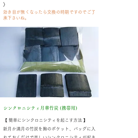
〉
効き目が無くなったら交換の時期ですのでご了
承下さいね。
シンクロニシティ月華竹炭 (携帯用)
【 簡単にシンクロニシティを起こす方法 】
新月か満月の竹炭を胸のポケット、バッグに入
れておくだけで楽しいシンクロニシティが起き