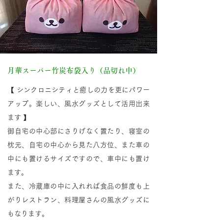
月華スーパー竹炭布袋入り（品切れ中）
【 シンクロニシティと癒しの力を更にパワー
アップ。楽しい、風水グッズとして活用出来
ます 】
御自宅の中心部にさりげなく置たり、寝室の
枕元、自宅の中心から見た八方位、また車の
中にも置けるサイズですので、車中にも置け
ます。
また、冷蔵庫の中に入れれば食品の鮮度も上
がりレストラン、料理屋さんの風水グッズに
もなります。