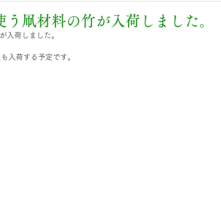
日
使う凧材料の竹が入荷しました。
が入荷しました。
にも入荷する予定です。