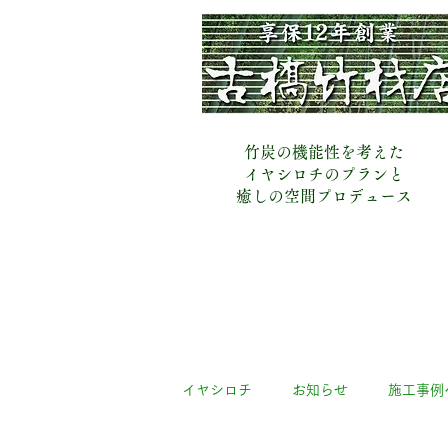
​古橋竹材店
竹炭の機能性を考えた
イヤシロチのプランと
​癒しの空間プロデュース
イヤシロチ
お知らせ
施工事例