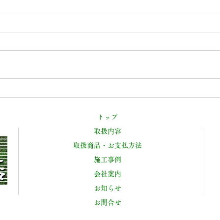
壺とラウンドスケープブリッ
ハウ
クを使った炭素埋設
素埋
トップ
取扱内容
取扱商品・お支払方法
施工事例
会社案内
お知らせ
お問合せ