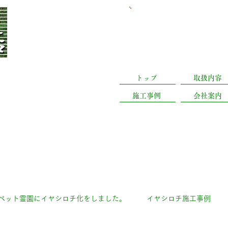
​日曜休業(予約有は営業
静岡県浜松市中央
トップ
取扱内容
施工事例
会社案内
ペット霊園にイヤシロチ化をしました。
イヤシロチ施工事例