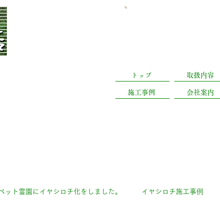
​日曜休業(予約有は営業
静岡県浜松市中央
トップ
取扱内容
施工事例
会社案内
ペット霊園にイヤシロチ化をしました。
イヤシロチ施工事例