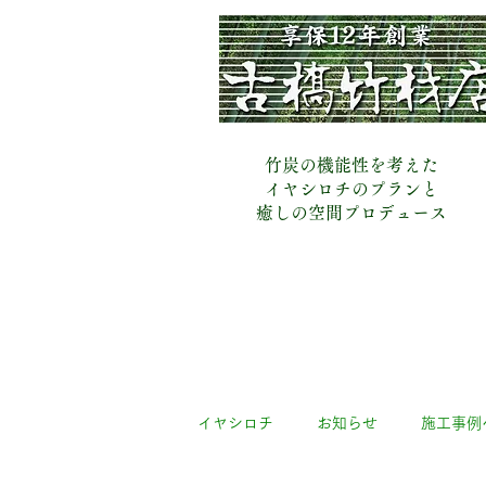
​古橋竹材店
竹炭の機能性を考えた
イヤシロチのプランと
​癒しの空間プロデュース
イヤシロチ
お知らせ
施工事例