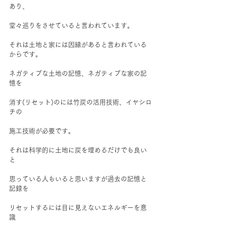
あり、
堂々巡りをさせていると言われています。
それは土地と家には因縁があると言われている
からです。
ネガティブな土地の記憶、ネガティブな家の記
憶を
消す(リセット)のには竹炭の活用技術、イヤシロ
チの
施工技術が必要です。
それは科学的に土地に炭を埋めるだけでも良い
と
思っている人もいると思いますが過去の記憶と
記録を
リセットするには目に見えないエネルギーを意
識