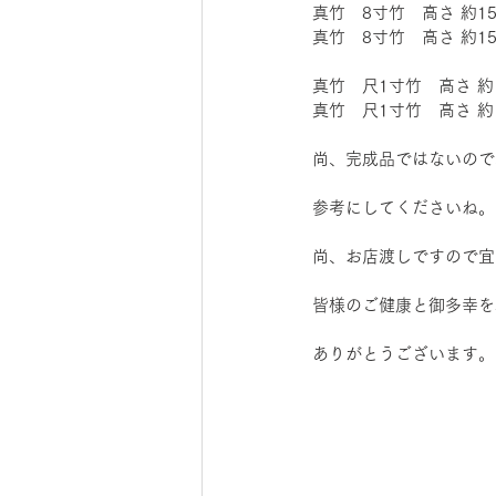
真竹　8寸竹　高さ 約1
真竹　8寸竹　高さ 約15
真竹　尺1寸竹　高さ 約
真竹　尺1寸竹　高さ 約1
尚、完成品ではないので
参考にしてくださいね。
尚、お店渡しですので宜
皆様のご健康と御多幸を
ありがとうございます。