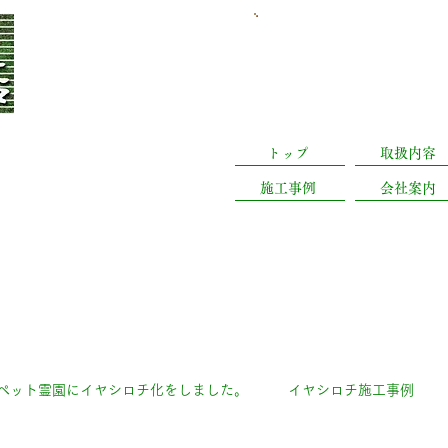
​日曜休業(予約有は営業
静岡県浜松市中央
トップ
取扱内容
施工事例
会社案内
ペット霊園にイヤシロチ化をしました。
イヤシロチ施工事例