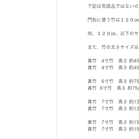
下記は完成品ではないの
門松に使う竹は１２０㎝
尚、１２０㎝、以下のサ
また、竹の太さサイズは
真竹　4寸竹　高さ 約4
真竹　4寸竹　高さ 約4
真竹　6寸竹　高さ 約7
真竹  6寸竹　高さ 約7
真竹　7寸竹　高さ 約1
真竹　7寸竹　高さ 約12
真竹　7寸竹　高さ 約1
真竹　7寸竹　高さ 約1