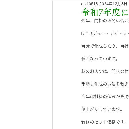
cbl10518
2024年12月3日
青竹入荷のお知らせ
門松
令和7年度
近年、門松のお問い合わ
DIY（ディー・アイ・ワイ）D
自分で作成したり、自社
多くなっています。
私のお店では、門松の材
手順と作成の方法を教え
今年は材料の値段が高騰
値上がりしています。
竹組のセット価格です。