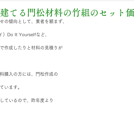
に建てる門松材料の竹組のセット
せの傾向として、業者を頼まず、
o It Yourselfなど、
で作成したりと材料の見積りが
料購入の方には、門松作成の
ています。
しているので、昨年度より