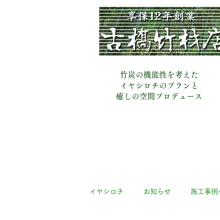
​古橋竹材店
竹炭の機能性を考えた
イヤシロチのプランと
​癒しの空間プロデュース
イヤシロチ
お知らせ
施工事例