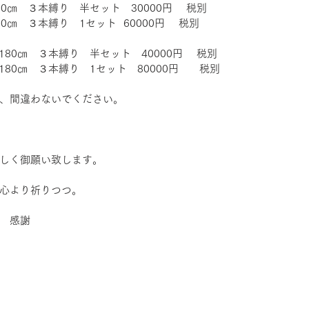
50㎝　３本縛り　半セット　30000円 　税別
0㎝　３本縛り　1セット  60000円　 税別
180㎝　３本縛り　半セット　40000円 　税別
80㎝　３本縛り　1セット   80000円　　税別
、間違わないでください。
しく御願い致します。
心より祈りつつ。
　感謝