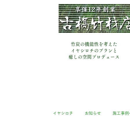
​古橋竹材店
竹炭の機能性を考えた
イヤシロチのプランと
​癒しの空間プロデュース
イヤシロチ
お知らせ
施工事例