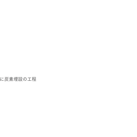
に炭素埋設の工程