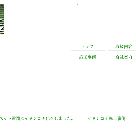
​日曜休業(予約有は営業
静岡県浜松市中央
トップ
取扱内容
施工事例
会社案内
ペット霊園にイヤシロチ化をしました。
イヤシロチ施工事例