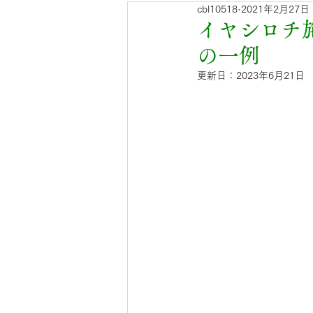
cbl10518
2021年2月27日
青竹入荷のお知らせ
門松
イヤシロチ
の一例
更新日：
2023年6月21日