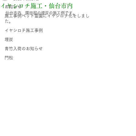
イヤシロチ施工・仙台市内
お知らせ
仙台市内、園田邸の埋炭の施工例です。
施工事例ペット霊園にイヤシロチ化をしまし
た。
イヤシロチ施工事例
埋炭
青竹入荷のお知らせ
門松