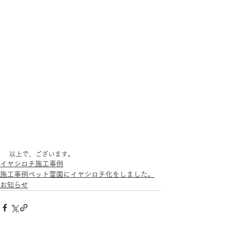
以上で、ございます。
イヤシロチ施工事例
施工事例ペット霊園にイヤシロチ化をしました。
お知らせ