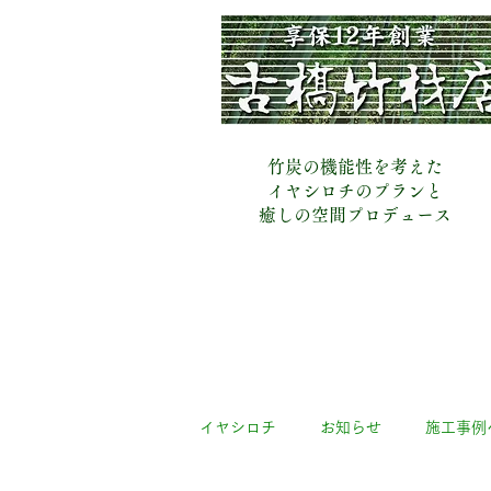
​古橋竹材店
竹炭の機能性を考えた
イヤシロチのプランと
​癒しの空間プロデュース
イヤシロチ
お知らせ
施工事例