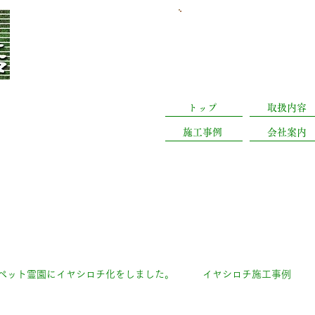
​日曜休業(予約有は営業
静岡県浜松市中央
トップ
取扱内容
施工事例
会社案内
ペット霊園にイヤシロチ化をしました。
イヤシロチ施工事例