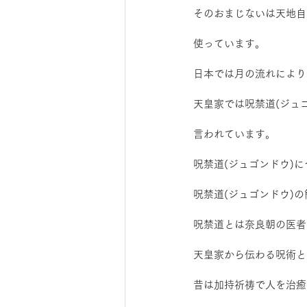
そのおまじないは天地自
使っています。
日本では月の流れにより
天皇家では呪禁道(ジュ
言われています。
呪禁道(ジュゴンドウ)
呪禁道(ジュゴンドウ)
呪禁道とは奈良朝の医者
天皇家から伝わる呪術と
昔は加持祈祷で人を治癒