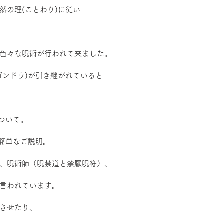
然の理(ことわり)に従い
色々な呪術が行われて来ました。
ゴンドウ)が引き継がれていると
について。
の簡単なご説明。
、呪術師（呪禁道と禁厭呪符）、
言われています。
させたり、