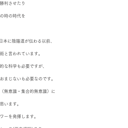
勝利させたり
の時の時代を
は日本に陰陽道が伝わる以前、
術と言われています。
的な科学も必要ですが、
おまじないも必要なのです。
（無意識・集合的無意識）に
思います。
ワーを発揮します。