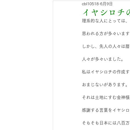
cbl10518
6月9日
青竹入荷のお知らせ
門松
イヤシロチ
理系的な人にとっては、
思われる方が多々います
しかし、先人の人々は暦
人々が多々いました。
私はイヤシロチの作成す
おまじないがあります。
それは土地にすむ金神様
感謝する言葉をイヤシロ
そもそも日本には八百万